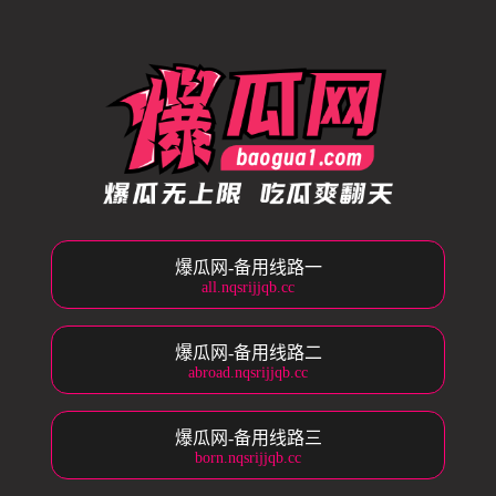
爆瓜网-备用线路一
all.nqsrijjqb.cc
爆瓜网-备用线路二
abroad.nqsrijjqb.cc
爆瓜网-备用线路三
born.nqsrijjqb.cc