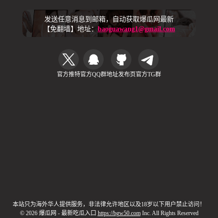
发送任意消息到邮箱，自动获取爆瓜网最新
【免翻墙】地址：
baoguawang1@gmail.com
官方推特
官方QQ群
地址发布页
官方TG群
本站只为海外华人提供服务，非法律允许地区以及18岁以下用户禁止访问！
© 2026 爆瓜网 - 最新吃瓜入口
https://bgw50.com
Inc. All Rights Reserved